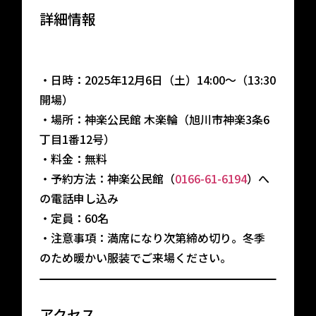
詳細情報
・日時：2025年12月6日（土）14:00〜（13:30
開場）
・場所：神楽公民館 木楽輪（旭川市神楽3条6
丁目1番12号）
・料金：無料
・予約方法：神楽公民館（
0166-61-6194
）へ
の電話申し込み
・定員：60名
・注意事項：満席になり次第締め切り。冬季
のため暖かい服装でご来場ください。
アクセス