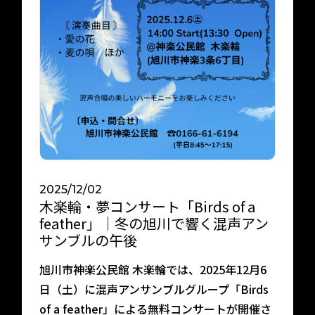
イベント
宿泊約款
館内案内
会社概要
2025/12/02
木楽輪・夢コンサート「Birds of a
feather」｜冬の旭川で響く混声アン
サンブルの午後
旭川市神楽公民館 木楽輪では、2025年12月6
日（土）に混声アンサンブルグループ「Birds
of a feather」による無料コンサートが開催さ