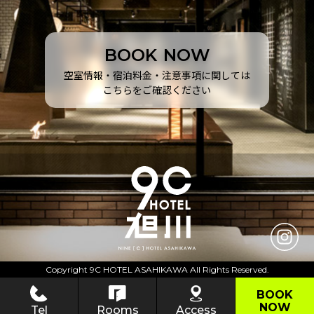
B
O
O
K
N
O
W
空室情報・宿泊料金・注意事項に関しては
こちらをご確認ください
Copyright 9C HOTEL ASAHIKAWA All Rights Reserved.
BOOK
NOW
Access
Tel
Rooms