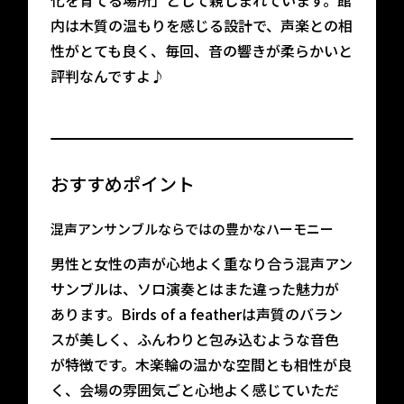
化を育てる場所」として親しまれています。館
内は木質の温もりを感じる設計で、声楽との相
性がとても良く、毎回、音の響きが柔らかいと
評判なんですよ♪
おすすめポイント
混声アンサンブルならではの豊かなハーモニー
男性と女性の声が心地よく重なり合う混声アン
サンブルは、ソロ演奏とはまた違った魅力が
あります。Birds of a featherは声質のバラン
スが美しく、ふんわりと包み込むような音色
が特徴です。木楽輪の温かな空間とも相性が良
く、会場の雰囲気ごと心地よく感じていただ