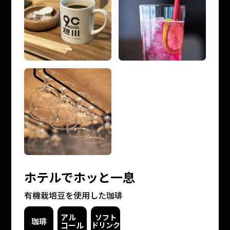
ホテルでホッと一息
有機栽培豆を使用した珈琲
アル
ソフト
珈琲
コール
ドリンク