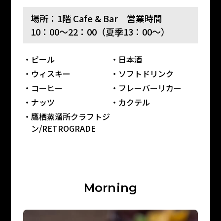
場所：1階 Cafe & Bar 営業時間
10：00～22：00（夏季13：00～）
ビール
日本酒
ウィスキー
ソフトドリンク
コーヒー
フレーバーリカー
ナッツ
カクテル
鷹栖蒸溜所クラフトジ
ン/RETROGRADE
M
o
r
n
i
n
g