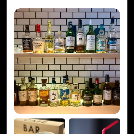
イベント
宿泊約款
館内案内
会社概要