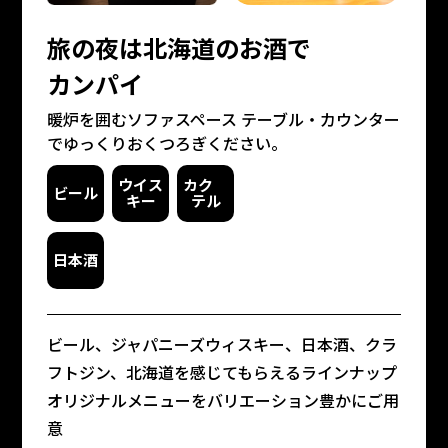
旅の夜は北海道のお酒で
カンパイ
暖炉を囲むソファスペース テーブル・カウンター
でゆっくりおくつろぎください。
ウイス
カク
ビール
キー
テル
日本酒
ビール、ジャパニーズウィスキー、日本酒、クラ
フトジン、
北海道を感じてもらえるラインナップ
オリジナルメニューをバリエーション豊かにご用
意