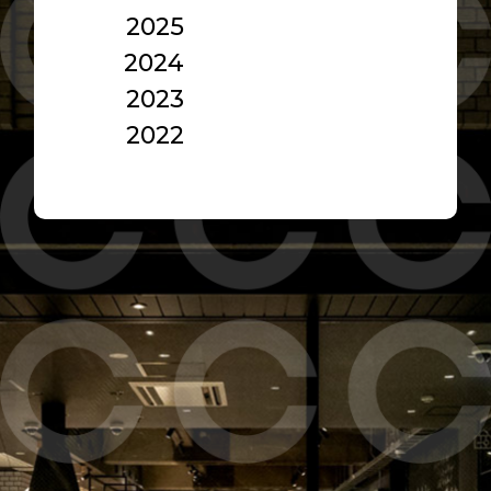
2025
2024
2023
2022