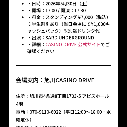
・日時：2026年5月30日（土）
・開場：17:00 / 開演：17:30
・料金：スタンディング ¥7,000（税込）
※学生割引あり（当日会場にて¥1,000キ
ャッシュバック）※別途ドリンク代
・出演：SARD UNDERGROUND
・詳細：
CASINO DRIVE 公式サイト
でご
確認ください。
会場案内：旭川CASINO DRIVE
住所：旭川市4条通8丁目1703-5 アピスホール
4階
電話：070-9110-6022（平日12:00〜18:00・水
曜定休）