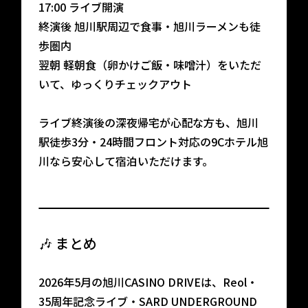
17:00 ライブ開演
終演後 旭川駅周辺で食事・旭川ラーメンも徒
歩圏内
翌朝 軽朝食（卵かけご飯・味噌汁）をいただ
いて、ゆっくりチェックアウト
ライブ終演後の深夜帰宅が心配な方も、旭川
駅徒歩3分・24時間フロント対応の9Cホテル旭
川なら安心して宿泊いただけます。
🎶 まとめ
2026年5月の旭川CASINO DRIVEは、Reol・
35周年記念ライブ・SARD UNDERGROUND