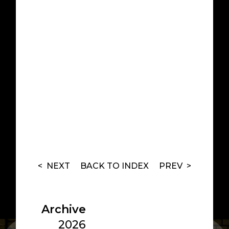
< NEXT
BACK TO
INDEX
PREV >
Archive
2026