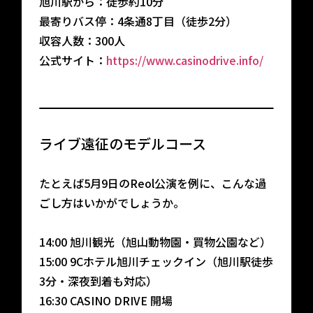
旭川駅から：徒歩約10分
最寄りバス停：4条通8丁目（徒歩2分）
収容人数：300人
公式サイト：
https://www.casinodrive.info/
ライブ遠征のモデルコース
たとえば5月9日のReol公演を例に、こんな過
ごし方はいかがでしょうか。
14:00 旭川観光（旭山動物園・買物公園など）
15:00 9Cホテル旭川チェックイン（旭川駅徒歩
3分・深夜到着も対応）
16:30 CASINO DRIVE 開場