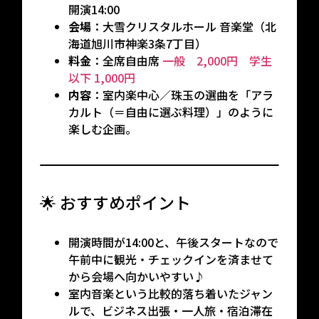
開演14:00
会場
：大雪クリスタルホール 音楽堂（北
海道旭川市神楽3条7丁目）
料金
：全席自由席
一般 2,000円 学生
以下 1,000円
内容
：室内楽中心／珠玉の選曲を「アラ
カルト（＝自由に選ぶ料理）」のように
楽しむ企画。
🌟 おすすめポイント
開演時間が14:00と、午後スタートなので
午前中に観光・チェックインを済ませて
から会場へ向かいやすい♪
室内音楽という比較的落ち着いたジャン
ルで、ビジネス出張・一人旅・宿泊滞在