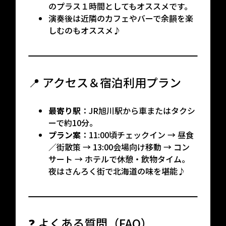
のプラス１時間としてもオススメです。
演奏後は近隣のカフェやバーで余韻を楽
しむのもオススメ♪
📍 アクセス＆宿泊利用プラン
最寄り駅
：JR旭川駅から車またはタクシ
ーで約10分。
プラン案
：11:00頃チェックイン → 昼食
／街散策 → 13:00会場向け移動 → コン
サート → ホテルで休憩・飲物タイム。
夜はさんろく街で北海道の味を堪能♪
❓ よくある質問（FAQ）