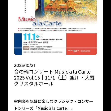
イベント
宿泊約款
館内案内
会社概要
2025/10/21
音の輪コンサート Music à la Carte
2025 Vol.15｜11/1（土）旭川・大雪
クリスタルホール
室内楽を気軽に楽しむクラシック・コンサー
トシリーズ「Music à la Carte」。