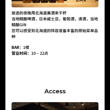
旅途的夜晚用北海道美酒来干杯
当地精酿啤酒，日本威士忌，葡萄酒，清酒，当地
精酿GIN
您可以感受到北海道的阵容准备丰富的原始菜单品
种
BAR
：1楼
营业时间
：10 – 22点
A
c
c
e
s
s