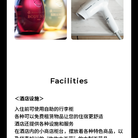
F
a
c
i
l
i
t
i
e
s
＜酒店设施＞
入住前可使用自助的行李柜
各种可以免费租赁物品让您的住宿更舒适
酒店还提供各种设施和服务
在酒店内的小商店柜台，摆放着各种特色商品，以