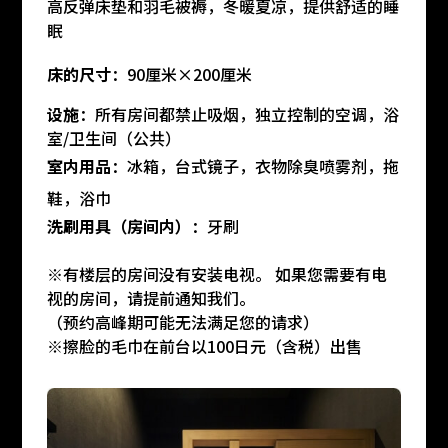
高反弹床垫和羽毛被褥，冬暖夏凉，提供舒适的睡
眠
床的尺寸
：90厘米×200厘米
设施
：所有房间都禁止吸烟，独立控制的空调，浴
室/卫生间（公共）
室内用品
：冰箱，台式镜子，衣物除臭喷雾剂，拖
鞋，浴巾
洗刷用具（房间内）
：牙刷
※有楼层的房间没有安装电视。 如果您需要有电
视的房间，请提前通知我们。
（预约高峰期可能无法满足您的请求）
※擦脸的毛巾在前台以100日元（含税）出售