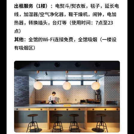
出租服务（1楼）
：电熨斗/熨衣板，毯子，延长电
线，加湿器/空气净化器，鞋干燥机，闹钟，电加
热器，转换插头，台灯等（使用时间：7点至23
点）
其他
：全馆的Wi-Fi连接免费，全馆吸烟（一楼设
有吸烟区）