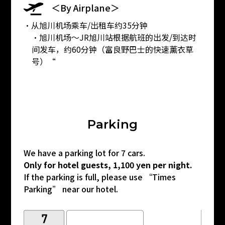
＜By Airplane＞
・从旭川机场乘车/出租车约35分钟
・旭川机场〜JR旭川站根据航班的出发/到达时
间发车，约60分钟（富良野巴士的快速薰衣草
号）“
P
a
r
k
i
n
g
We have a parking lot for 7 cars.
Only for hotel guests, 1,100 yen per night.
If the parking is full, please use “Times
Parking” near our hotel.