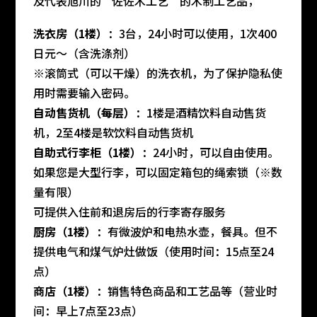
及代表旭川的“佐佐木工艺”的木制工艺品，
洗衣房（1楼）
：3台，24小时可以使用，1次400
日元〜（含洗涤剂）
※滚筒式（可以干燥）的洗衣机，为了保护隐私使
用时需要输入密码。
自动售货机（每层）
：1楼是酒精饮料自动售货
机，2至4楼是软饮料自动售货机
自助式行李柜（1楼）
：24小时，可以自由使用。
如果您是大型行李，可以固定箱包的绳索锁（※数
量有限）
可提供入住前和退房后的行李寄存服务
厨房（1楼）
：有微波炉和电热水壶，餐具。但不
提供电气和煤气炉灶做饭（使用时间：15点至24
点）
商店（1楼）
：销售特色商品和工艺品等（营业时
间：早上7点至23点）