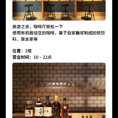
旅途之余，咖啡厅放松一下
使用有机栽培豆的咖啡，基于自家糖浆制成的软饮
料，草本茶等
位置
：1楼
营业时间
：10 – 22点